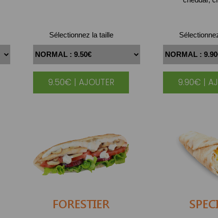
Sélectionnez la taille
Sélectionnez 
9.50€ | AJOUTER
9.90€ | A
FORESTIER
SPEC