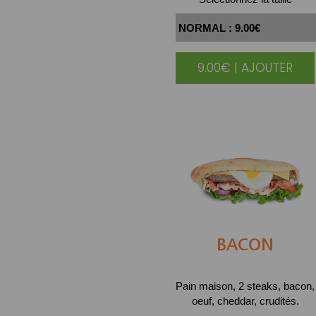
9.00€ | AJOUTER
BACON
Pain maison, 2 steaks, bacon,
oeuf, cheddar, crudités.